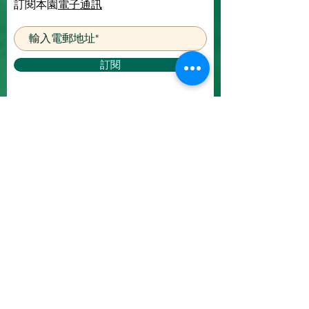
訂閱本園
電子通訊
訂閱
查詢熱線：
(852) 2483 7200
​
電郵 ：
engage@kfbg.org
© 2025 版權所有
請仔細閱讀本活動的
條款及細則