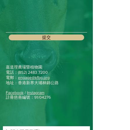
提交
嘉道理農場暨植物園
電話：(852)
2483 7200
電郵：
engage@kfbg.org
地址：香港新界大埔林錦公路
Facebook
/
Instagram
註冊慈善編號：91/04276